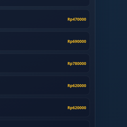
Rp470000
Rp690000
Rp780000
Rp620000
Rp620000