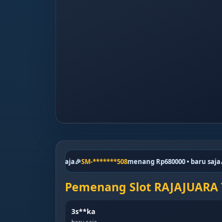
******508
menang Rp680000 • baru saja
🎉
Ana******Bas
menang Rp6300
Pemenang Slot RAJAJUARA 
3s**ka