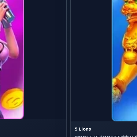
5 Lions