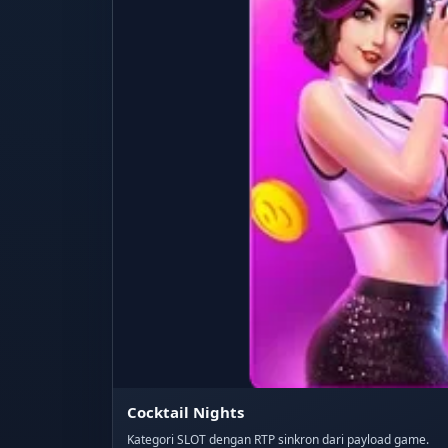
Cocktail Nights
Kategori SLOT dengan RTP sinkron dari payload game.