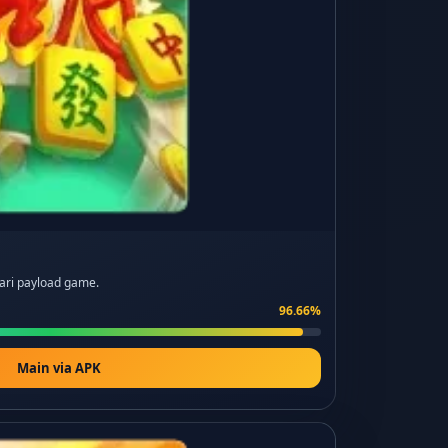
ari payload game.
96.66%
Main via APK