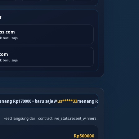
f
ess.com
ek baru saja
.com
ek baru saja
s*****33
menang Rp400000 • baru saja
🎉
3s**ka
menang Rp500000 • baru
Feed langsung dari `contract.live_stats.recent_winners`.
Rp500000