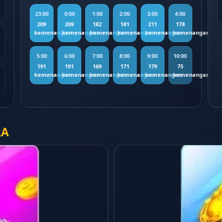
23:00
0:00
1:00
2:00
3:00
4:00
209
209
182
181
211
178
kemenangan
kemenangan
kemenangan
kemenangan
kemenangan
kemenangan
5:00
6:00
7:00
8:00
9:00
10:00
191
191
169
171
179
75
kemenangan
kemenangan
kemenangan
kemenangan
kemenangan
kemenangan
RA