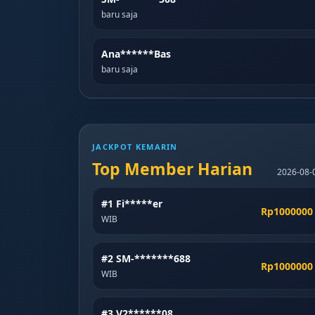
baru saja
Ana******Bas
baru saja
JACKPOT KEMARIN
Top Member Harian
2026-08-
#1 Fi*****er
Rp1000000
WIB
#2 SM-*******688
Rp1000000
WIB
#3 V2******08