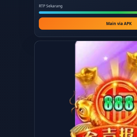
RTP Sekarang
Main via APK