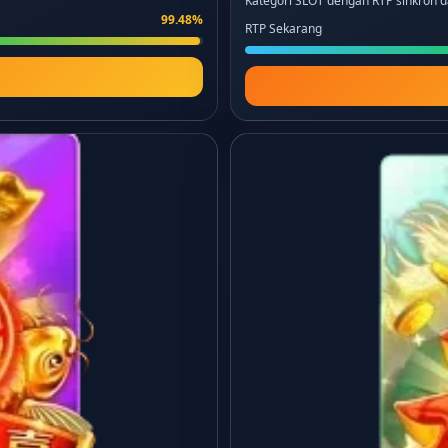
Kategori SLOT dengan RTP sinkron d
99.48%
RTP Sekarang